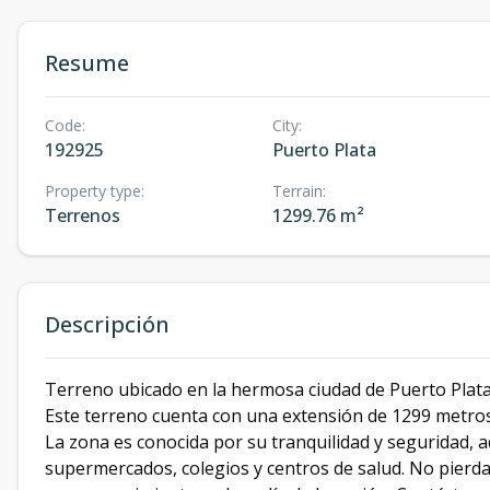
Resume
Code
:
City
:
192925
Puerto Plata
Property type
:
Terrain
:
Terrenos
1299.76 m²
Descripción
Terreno ubicado en la hermosa ciudad de Puerto Plata, 
Este terreno cuenta con una extensión de 1299 metros 
La zona es conocida por su tranquilidad y seguridad, 
supermercados, colegios y centros de salud. No pierda