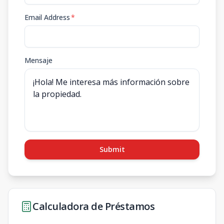
Email Address
*
Mensaje
Submit
Calculadora de Préstamos