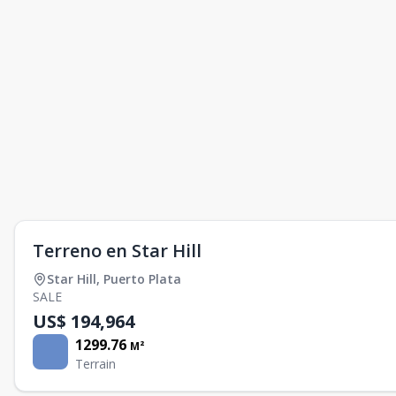
Terreno en Star Hill
Star Hill
,
Puerto Plata
SALE
US$ 194,964
1299.76
M²
Terrain