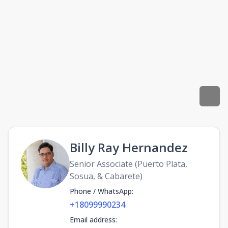
Billy Ray Hernandez
Senior Associate (Puerto Plata,
Sosua, & Cabarete)
Phone / WhatsApp
:
+18099990234
Email address
: