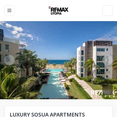
Toggle navigation menu
Toggl
LUXURY SOSUA APARTMENTS