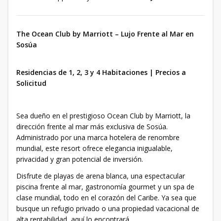
The Ocean Club by Marriott – Lujo Frente al Mar en
Sosúa
Residencias de 1, 2, 3 y 4 Habitaciones | Precios a
Solicitud
Sea dueño en el prestigioso Ocean Club by Marriott, la
dirección frente al mar más exclusiva de Sosúa.
Administrado por una marca hotelera de renombre
mundial, este resort ofrece elegancia inigualable,
privacidad y gran potencial de inversión.
Disfrute de playas de arena blanca, una espectacular
piscina frente al mar, gastronomía gourmet y un spa de
clase mundial, todo en el corazón del Caribe. Ya sea que
busque un refugio privado o una propiedad vacacional de
alta rentabilidad, aquí lo encontrará.