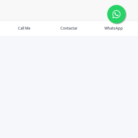
Call Me
Contactar
WhatsApp
Agents
Properties
Buyers
Sellers
Contact Us