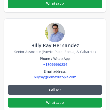
Whatsapp
Billy Ray Hernandez
Senior Associate (Puerto Plata, Sosua, & Cabarete)
Phone / WhatsApp
:
+18099990234
Email address
:
billyray@remaxutopia.com
Call Me
Whatsapp