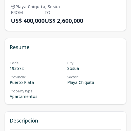
Playa Chiquita
,
Sosúa
FROM
TO
US$ 400,000
US$ 2,600,000
Resume
Code
:
City
:
193572
Sosúa
Provincia
:
Sector
:
Puerto Plata
Playa Chiquita
Property type
:
Apartamentos
Descripción