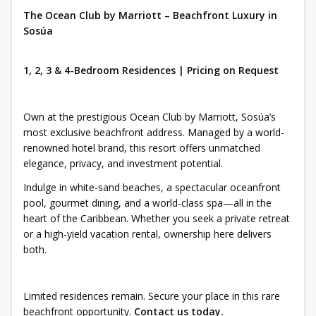
The Ocean Club by Marriott – Beachfront Luxury in
Sosúa
1, 2, 3 & 4-Bedroom Residences | Pricing on Request
Own at the prestigious Ocean Club by Marriott, Sosúa’s
most exclusive beachfront address. Managed by a world-
renowned hotel brand, this resort offers unmatched
elegance, privacy, and investment potential.
Indulge in white-sand beaches, a spectacular oceanfront
pool, gourmet dining, and a world-class spa—all in the
heart of the Caribbean. Whether you seek a private retreat
or a high-yield vacation rental, ownership here delivers
both.
Limited residences remain. Secure your place in this rare
beachfront opportunity.
Contact us today.