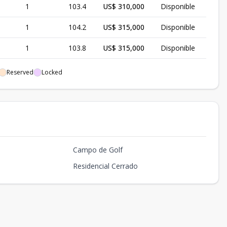
1
103.4
US$ 310,000
Disponible
1
104.2
US$ 315,000
Disponible
1
103.8
US$ 315,000
Disponible
1
110.8
US$ 320,000
Disponible
Reserved
Locked
1
106.1
US$ 315,000
Disponible
1
113.68
US$ 330,000
Disponible
1
106.3
US$ 315,000
Disponible
Campo de Golf
1
106.1
US$ 320,000
Disponible
Residencial Cerrado
1
132.2
US$ 390,000
Disponible
1
130.2
US$ 390,000
Disponible
1
133.1
US$ 390,000
Disponible