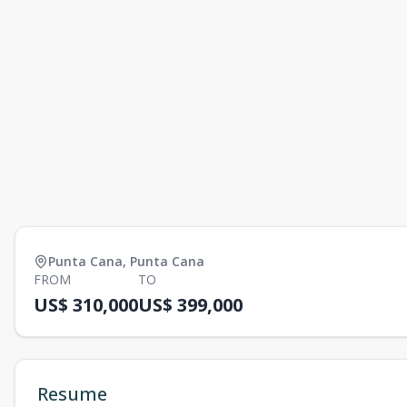
Punta Cana
,
Punta Cana
FROM
TO
US$ 310,000
US$ 399,000
Resume