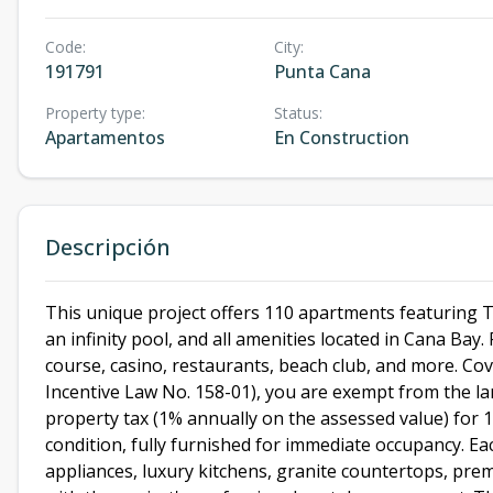
Code
:
City
:
191791
Punta Cana
Property type
:
Status
:
Apartamentos
En Construction
Descripción
This unique project offers 110 apartments featuring T
an infinity pool, and all amenities located in Cana Bay
course, casino, restaurants, beach club, and more. 
Incentive Law No. 158-01), you are exempt from the l
property tax (1% annually on the assessed value) for 1
condition, fully furnished for immediate occupancy. Ea
appliances, luxury kitchens, granite countertops, pr