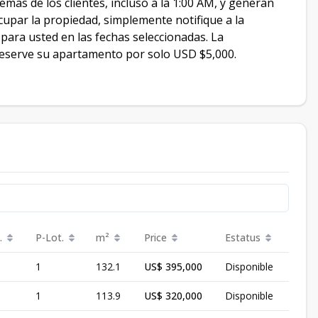
emas de los clientes, incluso a la 1:00 AM, y generan
cupar la propiedad, simplemente notifique a la
 para usted en las fechas seleccionadas. La
 Reserve su apartamento por solo USD $5,000.
.
P-Lot.
m²
Price
Estatus
1
132.1
US$ 395,000
Disponible
1
113.9
US$ 320,000
Disponible