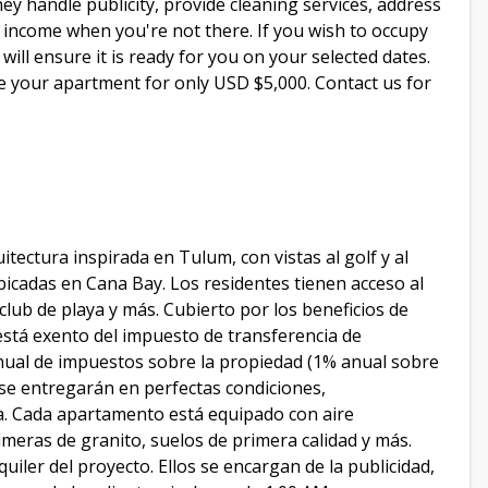
y handle publicity, provide cleaning services, address
 income when you're not there. If you wish to occupy
ill ensure it is ready for you on your selected dates.
ve your apartment for only USD $5,000. Contact us for
ectura inspirada en Tulum, con vistas al golf y al
bicadas en Cana Bay. Los residentes tienen acceso al
club de playa y más. Cubierto por los beneficios de
stá exento del impuesto de transferencia de
nual de impuestos sobre la propiedad (1% anual sobre
se entregarán en perfectas condiciones,
 Cada apartamento está equipado con aire
imeras de granito, suelos de primera calidad y más.
uiler del proyecto. Ellos se encargan de la publicidad,