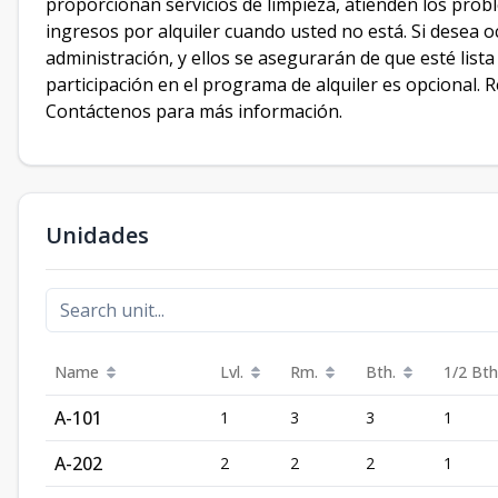
proporcionan servicios de limpieza, atienden los probl
ingresos por alquiler cuando usted no está. Si desea o
administración, y ellos se asegurarán de que esté lista
participación en el programa de alquiler es opcional.
Contáctenos para más información.
Unidades
Name
Lvl.
Rm.
Bth.
1/2 Bth
A-101
1
3
3
1
A-202
2
2
2
1