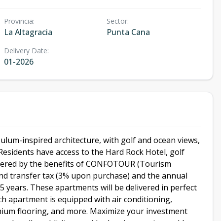
Provincia
:
Sector
:
La Altagracia
Punta Cana
Delivery Date
:
01-2026
ulum-inspired architecture, with golf and ocean views,
. Residents have access to the Hard Rock Hotel, golf
Covered by the benefits of CONFOTOUR (Tourism
and transfer tax (3% upon purchase) and the annual
5 years. These apartments will be delivered in perfect
ch apartment is equipped with air conditioning,
emium flooring, and more. Maximize your investment