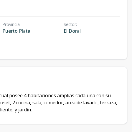
Provincia
:
Sector
:
Puerto Plata
El Doral
a cual posee 4 habitaciones amplias cada una con su
oset, 2 cocina, sala, comedor, area de lavado, terraza,
ente, y jardin.