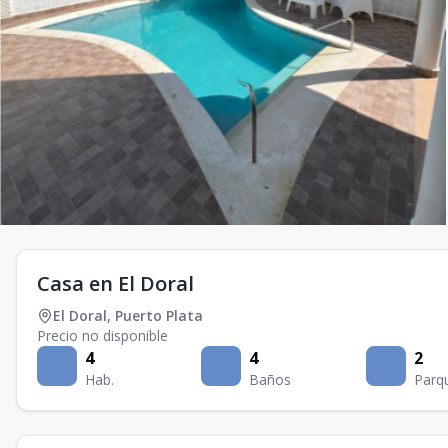
Casa en El Doral
El Doral
,
Puerto Plata
Precio no disponible
4
4
2
Hab.
Baños
Parq