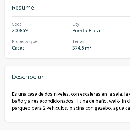
Resume
Code
:
City
:
200869
Puerto Plata
Property type
:
Terrain
:
Casas
374.6 m²
Descripción
Es una casa de dos niveles, con escaleras en la sala, l
baño y aires acondicionados, 1 tina de baño, walk- in cl
parqueo para 2 vehiculos, piscina con gazebo, agua cali