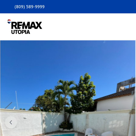
(809) 589-9999