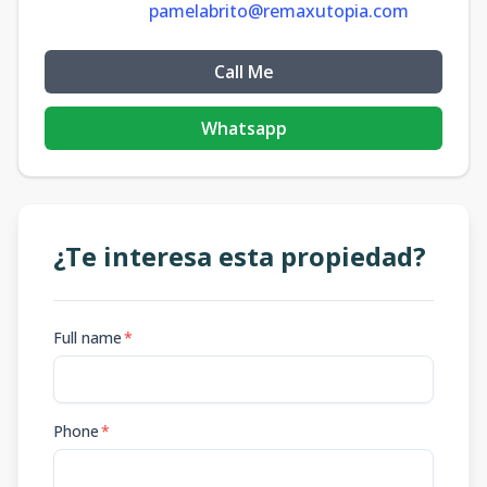
pamelabrito@remaxutopia.com
Call Me
Whatsapp
¿Te interesa esta propiedad?
Full name
*
Phone
*