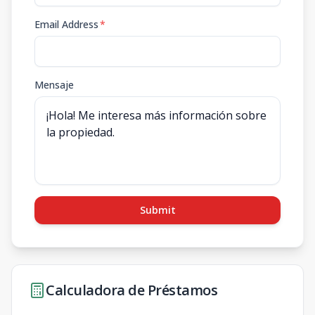
Email Address
*
Mensaje
Submit
Calculadora de Préstamos