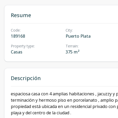
Resume
Code
:
City
:
189168
Puerto Plata
Property type
:
Terrain
:
Casas
375 m²
Descripción
espaciosa casa con 4 amplias habitaciones , jacuzzy y
terminación y hermoso piso en porcelanato , amplio p
propiedad está ubicada en un residencial privado con p
playa y del centro de la ciudad .