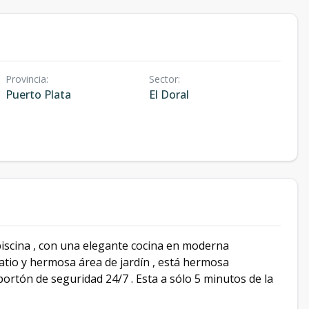
Provincia
:
Sector
:
Puerto Plata
El Doral
 piscina , con una elegante cocina en moderna
atio y hermosa área de jardín , está hermosa
ortón de seguridad 24/7 . Esta a sólo 5 minutos de la