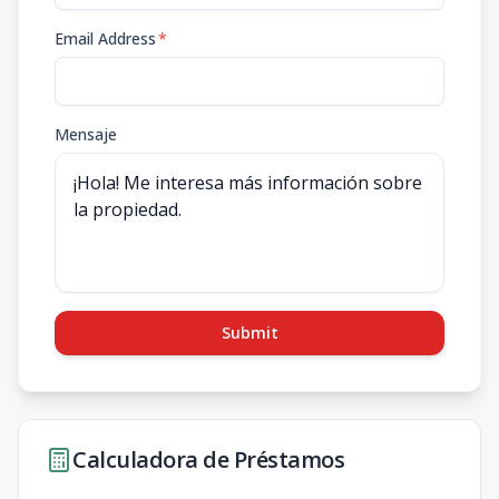
Email Address
*
Mensaje
Submit
Calculadora de Préstamos