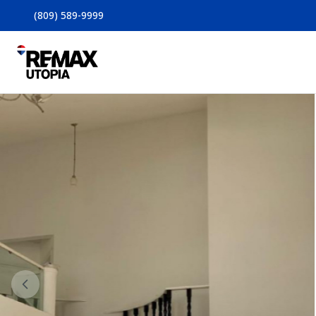
(809) 589-9999