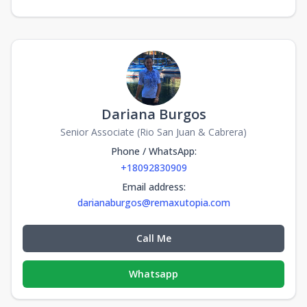
Dariana Burgos
Senior Associate (Rio San Juan & Cabrera)
Phone / WhatsApp
:
+18092830909
Email address
:
darianaburgos@remaxutopia.com
Call Me
Whatsapp