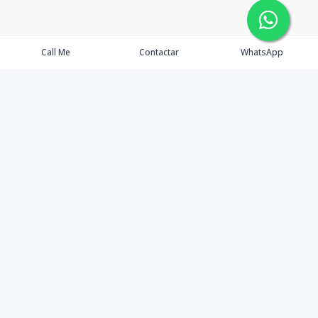
Call Me
Contactar
WhatsApp
Agents
Properties
Buyers
Sellers
Contact Us