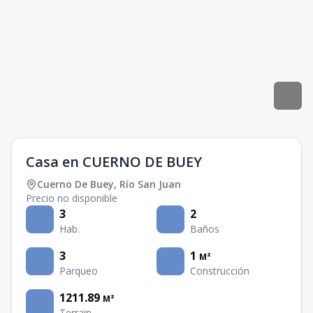
Casa en CUERNO DE BUEY
Cuerno De Buey
,
Río San Juan
Precio no disponible
3
2
Hab.
Baños
3
1
M²
Parqueo
Construcción
1211.89
M²
Terrain