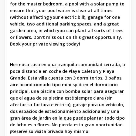
for the master bedroom, a pool with a solar pump to
ensure that your pool water is clear at all times
(without affecting your electric bill), garage for one
vehicle, two additional parking spaces, and a great
garden area, in which you can plant all sorts of trees
or flowers. Don't miss out on this great opportunity.
Book your private viewing today!
Hermosa casa en una tranquila comunidad cerrada, a
poca distancia en coche de Playa Caleton y Playa
Grande. Esta villa cuenta con 3 dormitorios, 3 baños,
aire acondicionado tipo mini split en el dormitorio
principal, una piscina con bomba solar para asegurar
que el agua de su piscina esté siempre clara (sin
afectar su factura eléctrica), garaje para un vehículo,
dos espacios de estacionamiento adicionales y una
gran área de jardín en la que puede plantar todo tipo
de árboles o flores. No pierda esta gran oportunidad.
¡Reserve su visita privada hoy mismo!