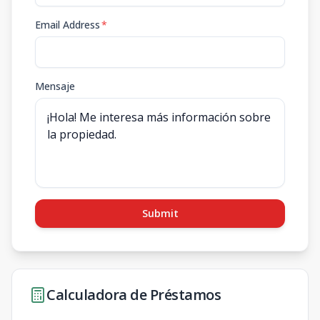
Email Address
*
Mensaje
Submit
Calculadora de Préstamos