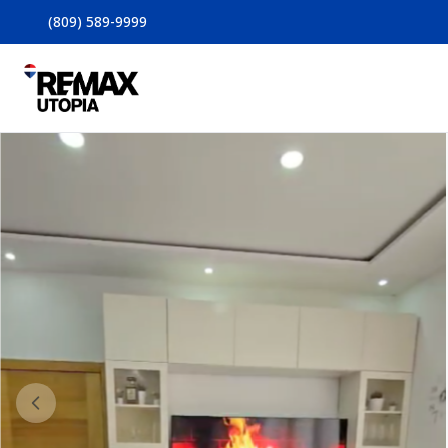
(809) 589-9999