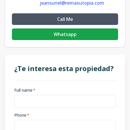
jeansuriel@remaxutopia.com
Call Me
Whatsapp
¿Te interesa esta propiedad?
Full name
*
Phone
*