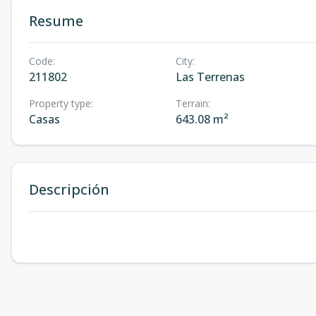
Resume
Code
:
City
:
211802
Las Terrenas
Property type
:
Terrain
:
Casas
643.08 m²
Descripción