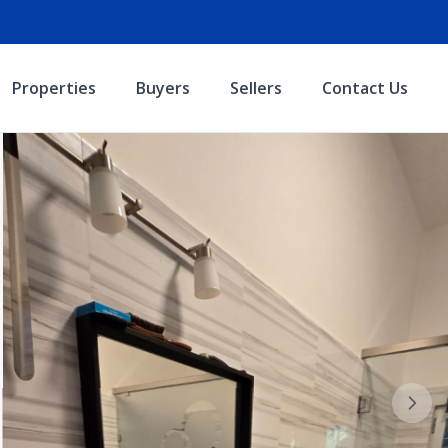
Properties
Buyers
Sellers
Contact Us