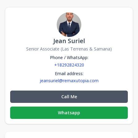
Jean Suriel
Senior Associate (Las Terrenas & Samana)
Phone / WhatsApp
:
+18292824320
Email address
:
jeansuriel@remaxutopia.com
Call Me
Whatsapp