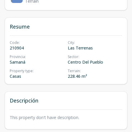
Terrain
Resume
Code
:
City
:
210904
Las Terrenas
Provincia
:
Sector
:
Samaná
Centro Del Pueblo
Property type
:
Terrain
:
Casas
228.46 m²
Descripción
This property don't have description.