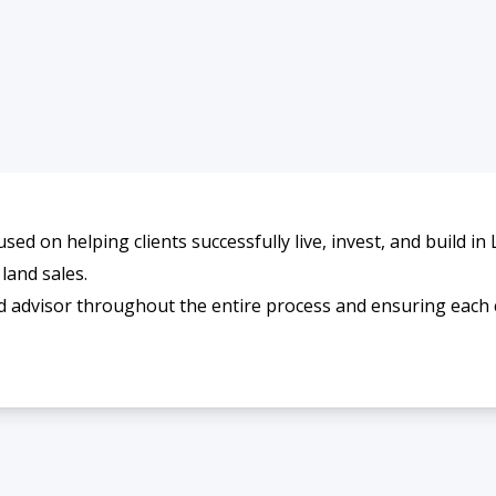
used on helping clients successfully live, invest, and build i
land sales.
d advisor throughout the entire process and ensuring each 