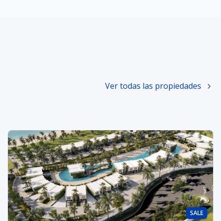
Ver todas las propiedades
SALE