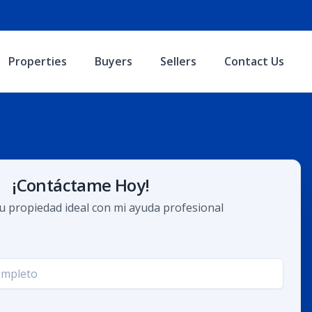
Properties
Buyers
Sellers
Contact Us
¡Contáctame Hoy!
u propiedad ideal con mi ayuda profesional